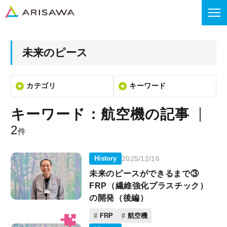
未来のピース
カテゴリ
キーワード
キーワード：航空機の記事
2
件
History
2025/12/16
未来のピースができるまで③
FRP（繊維強化プラスチック）
の開発（後編）
FRP
航空機