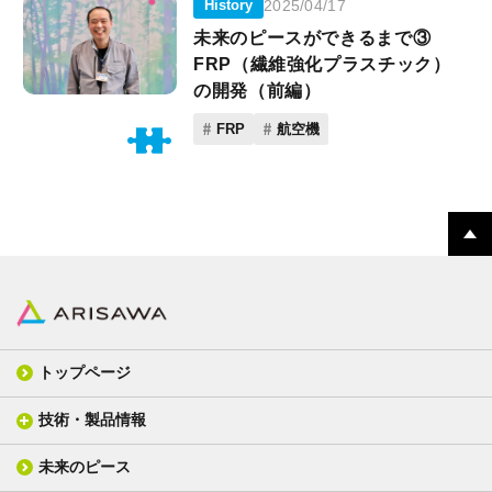
History
2025/04/17
未来のピースができるまで③
FRP（繊維強化プラスチック）
の開発（前編）
FRP
航空機
トップページ
技術・製品情報
未来のピース
FPC材料
光学材料