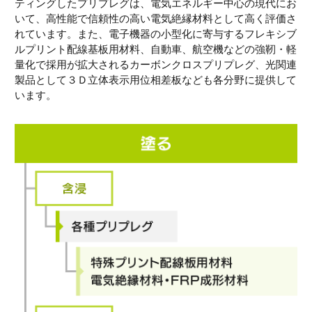
ティングしたプリプレグは、電気エネルギー中心の現代にお
いて、高性能で信頼性の高い電気絶縁材料として高く評価さ
れています。また、電子機器の小型化に寄与するフレキシブ
ルプリント配線基板用材料、自動車、航空機などの強靭・軽
量化で採用が拡大されるカーボンクロスプリプレグ、光関連
製品として３Ｄ立体表示用位相差板なども各分野に提供して
います。