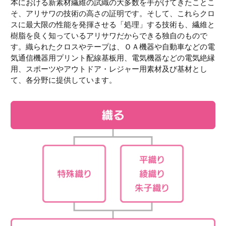
本における新素材繊維の試織の大多数を手がけてきたことこ
そ、アリサワの技術の高さの証明です。そして、これらクロ
スに最大限の性能を発揮させる「処理」する技術も、繊維と
樹脂を良く知っているアリサワだからできる独自のもので
す。織られたクロスやテープは、ＯＡ機器や自動車などの電
気通信機器用プリント配線基板用、電気機器などの電気絶縁
用、スポーツやアウトドア・レジャー用素材及び基材とし
て、各分野に提供しています。