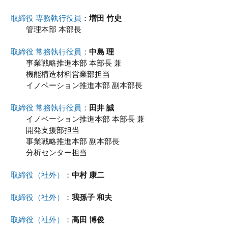
取締役 専務執行役員
：
増田 竹史
管理本部 本部長
取締役 常務執行役員
：
中島 理
事業戦略推進本部 本部長 兼
機能構造材料営業部担当
イノベーション推進本部 副本部長
取締役 常務執行役員
：
田井 誠
イノベーション推進本部 本部長 兼
開発支援部担当
事業戦略推進本部 副本部長
分析センター担当
取締役（社外）
：
中村 康二
取締役（社外）
：
我孫子 和夫
取締役（社外）
：
高田 博俊