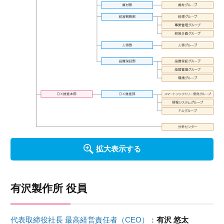
拡大表示する
有沢製作所 役員
代表取締役社長 最高経営責任者（CEO）
：
有沢 悠太