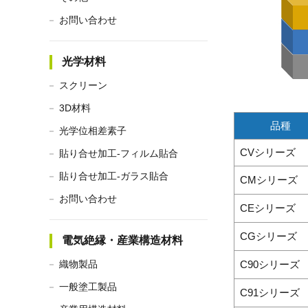
お問い合わせ
光学材料
スクリーン
3D材料
品種
光学位相差素子
CVシリーズ
貼り合せ加工-フィルム貼合
貼り合せ加工-ガラス貼合
CMシリーズ
お問い合わせ
CEシリーズ
CGシリーズ
電気絶縁・産業構造材料
織物製品
C90シリーズ
一般塗工製品
C91シリーズ