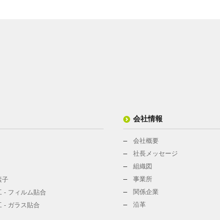
会社情報
会社概要
社長メッセージ
組織図
事業所
素子
関係企業
 - フィルム貼合
沿革
 - ガラス貼合