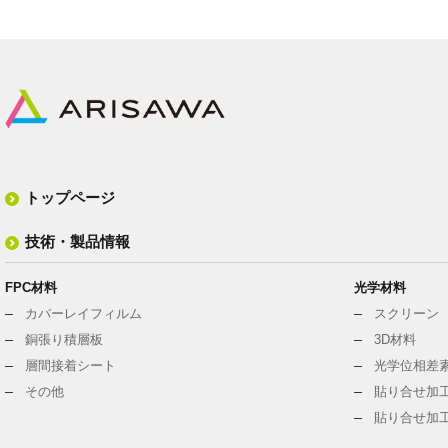
トップページ
技術・製品情報
FPC材料
光学材料
カバーレイフィルム
スクリーン
銅張り積層板
3D材料
層間接着シート
光学位相差
その他
貼り合せ加工
貼り合せ加工