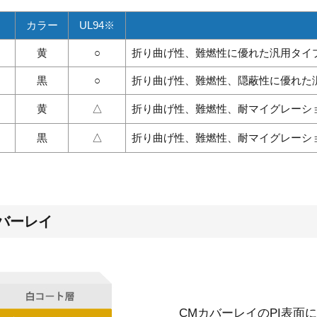
カラー
UL94※
黄
○
折り曲げ性、難燃性に優れた汎用タイ
黒
○
折り曲げ性、難燃性、隠蔽性に優れた
黄
△
折り曲げ性、難燃性、耐マイグレーション性
黒
△
折り曲げ性、難燃性、耐マイグレーション性
バーレイ
CMカバーレイのPI表面