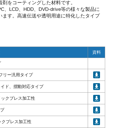
着剤をコーティングした材料です。
、LCD、HDD、DVD-drive等の様々な製品に
います。高速伝送や透明用途に特化したタイプ
徴
資料
プ
ンフリー汎用タイプ
スライド、摺動対応タイプ
クイックプレス加工性
イプ
イックプレス加工性