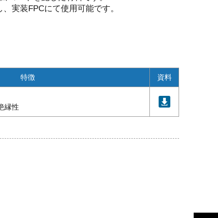
し、実装FPCにて使用可能です。
特徴
資料
絶縁性