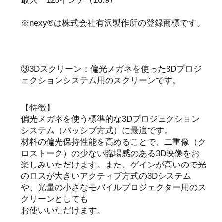
最大 120インチ（16:9）
※nexy®は株式会社有沢製作所の登録商標です。
③3Dスクリーン：偏光メガネを使った3Dプロジ
ェクションシステム用のスクリーンです。
【特徴】
偏光メガネを使う標準的な3Dプロジェクション
システム（パッシブ方式）に最適です。
材料の偏光保持性能を高めることで、二重像（ク
ロストーク）の少ない臨場感のある3D映像をお
楽しみいただけます。また、ゲインが高いので光
のロスが大きいアクティブ方式の3Dシステム
や、光量の小さなモバイルプロジェクター用のス
クリーンとしても
お使いいただけます。