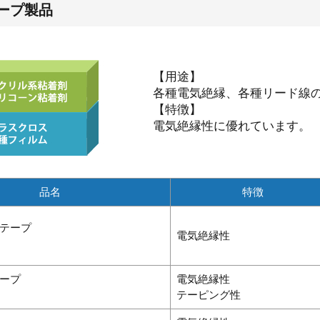
ープ製品
【用途】
各種電気絶縁、各種リード線の
【特徴】
電気絶縁性に優れています。
品名
特徴
テープ
電気絶縁性
ープ
電気絶縁性
テーピング性