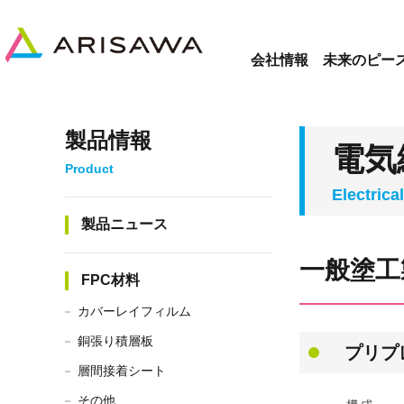
会社情報
未来のピー
製品情報
電気
製品ニュース
一般塗工
FPC材料
カバーレイフィルム
銅張り積層板
プリプレ
層間接着シート
その他