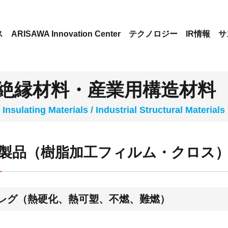
ス
ARISAWA Innovation Center
テクノロジー
IR情報
サ
絶縁材料・産業用構造材料
製品（樹脂加工フィルム・クロス
グ（熱硬化、熱可塑、不燃、難燃）