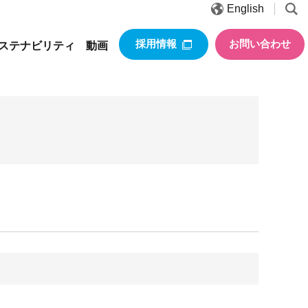
English
採用情報
お問い合わせ
ステナビリティ
動画
）