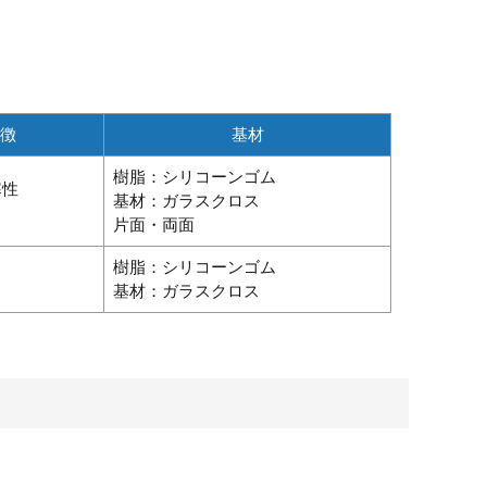
徴
基材
樹脂：シリコーンゴム
寒性
基材：ガラスクロス
片面・両面
樹脂：シリコーンゴム
基材：ガラスクロス