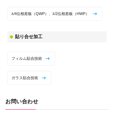
λ/4位相差板（QWP）、λ/2位相差板（HWP）
貼り合せ加工
フィルム貼合技術
ガラス貼合技術
お問い合わせ