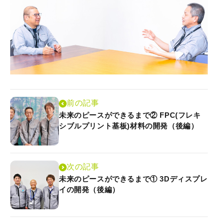
前の記事
未来のピースができるまで② FPC(フレキ
シブルプリント基板)材料の開発（後編）
次の記事
未来のピースができるまで① 3Dディスプレ
イの開発（後編）