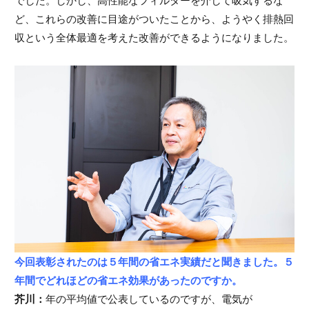
でした。しかし、高性能なフィルターを介して吸気するな
ど、これらの改善に目途がついたことから、ようやく排熱回
収という全体最適を考えた改善ができるようになりました。
今回表彰されたのは５年間の省エネ実績だと聞きました。５
年間でどれほどの省エネ効果があったのですか。
芥川：
年の平均値で公表しているのですが、電気が