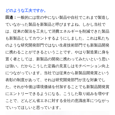
どのような工夫ですか。
田邉：
一般的には世の中にない製品や自社でこれまで製造し
ていなかった製品を新製品と呼びますよね。しかし当社で
は、従来の製法を工夫して消費エネルギーを削減できた製品
も新製品としてカウントするようにしました。これは私たち
のような研究開発部門ではない生産技術部門でも新製品開発
に携わることができるということです。やはり製造業に身を
置く者としては、新製品の開発に携わってみたいという思い
は強い。だからこうした定義の見直しはモチベーション向上
につながっています。当社では従来から新製品開発賞という
表彰の制度があって、それは研究開発部門が主な対象でし
た。それが今後は環境価値を付加することでも新製品開発賞
にエントリーできるようになる。こうした取り組みを増やす
ことで、どんどん省エネに対する全社の意識改革につながっ
ていってほしいと思っています。