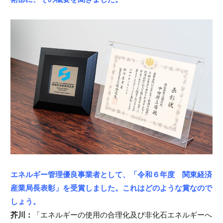
エネルギー管理優良事業者として、「令和６年度 関東経済
産業局長表彰」を受賞しました。これはどのような賞なので
しょう。
芥川：
「エネルギーの使用の合理化及び非化石エネルギーへ