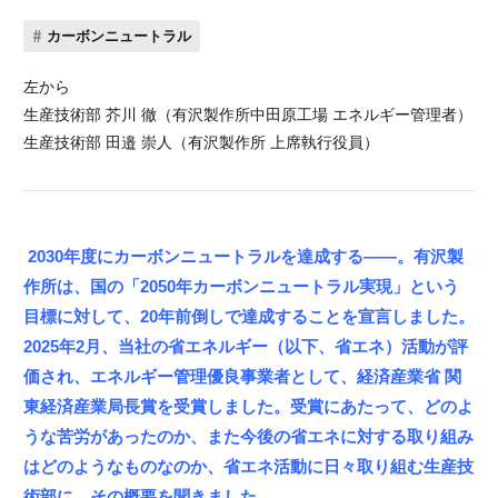
カーボンニュートラル
左から
生産技術部 芥川 徹（有沢製作所中田原工場 エネルギー管理者）
生産技術部 田邉 崇人（有沢製作所 上席執行役員）
2030年度にカーボンニュートラルを達成する——。有沢製
作所は、国の「2050年カーボンニュートラル実現」という
目標に対して、20年前倒しで達成することを宣言しました。
2025年2月、当社の省エネルギー（以下、省エネ）活動が評
価され、エネルギー管理優良事業者として、経済産業省 関
東経済産業局長賞を受賞しました。受賞にあたって、どのよ
うな苦労があったのか、また今後の省エネに対する取り組み
はどのようなものなのか、省エネ活動に日々取り組む生産技
術部に、その概要を聞きました。