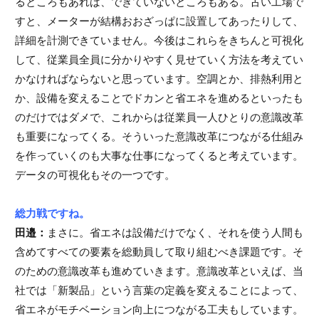
るところもあれば、できていないところもある。古い工場で
すと、メーターが結構おおざっぱに設置してあったりして、
詳細を計測できていません。今後はこれらをきちんと可視化
して、従業員全員に分かりやすく見せていく方法を考えてい
かなければならないと思っています。空調とか、排熱利用と
か、設備を変えることでドカンと省エネを進めるといったも
のだけではダメで、これからは従業員一人ひとりの意識改革
も重要になってくる。そういった意識改革につながる仕組み
を作っていくのも大事な仕事になってくると考えています。
データの可視化もその一つです。
総力戦ですね。
田邉：
まさに。省エネは設備だけでなく、それを使う人間も
含めてすべての要素を総動員して取り組むべき課題です。そ
のための意識改革も進めていきます。意識改革といえば、当
社では「新製品」という言葉の定義を変えることによって、
省エネがモチベーション向上につながる工夫もしています。