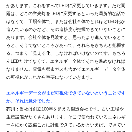
があります。これをすべてLEDに変更していきます。ただ問
題は、どこの蛍光灯をLEDに変更するといった局所的な話で
はなくて、工場全体で、または会社全体でどれほどLED化が
進んでいるのかなど、その進捗度が把握できていないことに
あります。会社全体を見渡すと、思ったより進んでいるとこ
ろと、そうでないところがあって、それらをきちんと把握す
る、つまり「見える化」しなければいけないのです。もちろ
んLEDだけでなくて、エネルギー全体でそれを進めなければ
なりません。電気も都市ガスも含めてエネルギーデータ全体
の可視化がこれから重要になっていきます。
エネルギーデータがまだ可視化できていないということです
か。それは意外でした。
芥川：
当社は創立100年を超える製造会社です。古い工場や
生産設備がたくさんあります。そこで使われているエネルギ
ーを細かく設備ごとに計測できているかといえば、できてい