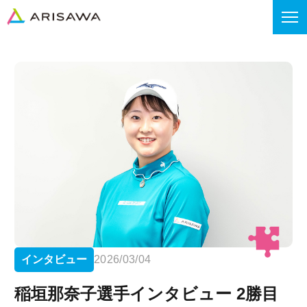
インタビュー
2026/03/04
稲垣那奈子選手インタビュー 2勝目