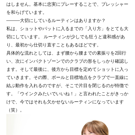
はしません。基本に忠実にプレーすることで、プレッシャー
を和らげています。
———大切にしているルーティンはありますか？
私は、ショットやパットに入るまでの「入り方」をとても大
切にしています。 ルーティンが少しでも狂うと違和感があ
り、最初から仕切り直すこともあるほどです。
具体的な流れとしては、まず腰から腰までの素振りを2回行
い、次にインパクトゾーンでのクラブの形をしっかり確認し
ます。そして最後に、後方から目標を定めてショットに入っ
ていきます。その際、ボールと目標地点をクラブで一直線に
結ぶ動作を入れるのですが、そこで片目を閉じるのが特徴で
す。「ウインクみたいでいいね！」と言われたことがきっか
けで、今ではそれも欠かせないルーティンになっています
（笑）。