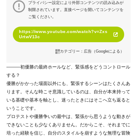
プライバシー設定により外部コンテンツの読み込みが
制限されています。
直接ページを開いてコンテンツを
ご覧ください。
https://www.youtube.com/watch?v=Zxs
UrtwV13c
カテゴリー：広告（Googleによる）
———初優勝の最終ホールなど、緊張感をどうコントロール
する？
優勝がかかった場面以外にも、緊張するシーンはたくさんあ
ります。そんな時こそ意識しているのは、自分が本来持って
いる基礎や基本を軸とし、迷ったときにはそこへ立ち返ると
いうことです。
プロテストや優勝争いの最中は、緊張から思うような動きが
できないことも少なくありません。だからこそ、それまでに
培った経験を信じ、自分のスタイルを崩すような無理な冒険