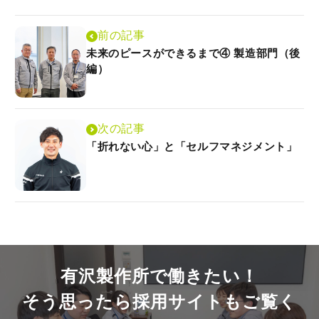
前の記事
未来のピースができるまで④ 製造部門（後
編）
次の記事
「折れない心」と「セルフマネジメント」
有沢製作所で働きたい！
そう思ったら採用サイトも
ご覧く