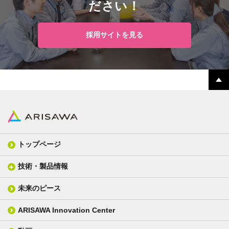
ださい！
採用サイトを見る
トップページ
技術・製品情報
未来のピース
FPC材料
光学材料
カバーレイフィルム
スクリーン
ARISAWA Innovation Center
銅張り積層板
3D材料