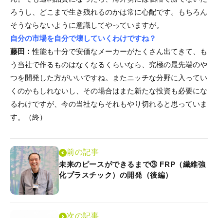
ろうし、どこまで生き残れるのかは常に心配です。もちろん
そうならないように意識してやっていますが。
自分の市場を自分で壊していくわけですね？
藤田：
性能も十分で安価なメーカーがたくさん出てきて、も
う当社で作るものはなくなるくらいなら、究極の最先端のや
つを開発した方がいいですね。またニッチな分野に入ってい
くのかもしれないし、その場合はまた新たな投資も必要にな
るわけですが、今の当社ならそれもやり切れると思っていま
す。（終）
前の記事
未来のピースができるまで③ FRP（繊維強
化プラスチック）の開発（後編）
次の記事