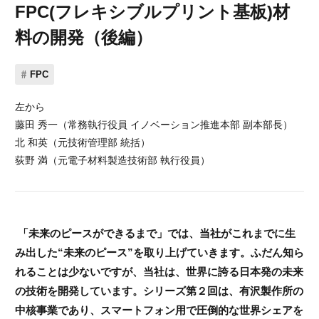
FPC(フレキシブルプリント基板)材
料の開発（後編）
FPC
左から
藤田 秀一（常務執行役員 イノベーション推進本部 副本部長）
北 和英（元技術管理部 統括）
荻野 満（元電子材料製造技術部 執行役員）
「未来のピースができるまで」では、当社がこれまでに生
み出した“未来のピース”を取り上げていきます。ふだん知ら
れることは少ないですが、当社は、世界に誇る日本発の未来
の技術を開発しています。シリーズ第２回は、有沢製作所の
中核事業であり、スマートフォン用で圧倒的な世界シェアを