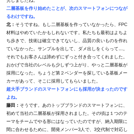
労しましたね。
二層基板を作り始めたことが、次のスマートフォンにつなが
るわけですね。
北：
そうですね。もし二層基板を作っていなかったら、FPC
材料はやめていたかもしれないです。私たちも最初はよちよ
ち歩きで、技術は確立できてないし、品質の良いものを作れ
ていなかった。サンプルを出して、ダメ出しをくらって…。
それでもお客さんは諦めずにずっと付き合ってくれました。
おかげで当社のレベルも少しずつ上がり、やっと二層基板が
採用になった。ちょうど第２ベンダーを探している基板メー
カーがあって、そこに採用してもらいました。
超大手ブランドのスマートフォンにも採用が決まったのです
よね。
藤田：
そうです。あのトップブランドのスマートフォンに、
初めて当社の二層基板が採用されました。その頃は１つのテ
ーマをチームでやる形にはなっていたのですが、納入期限に
間に合わせるために、開発メンバー3人で、3交代制で対応し