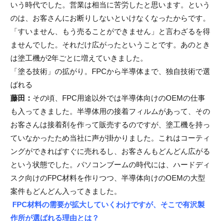
いう時代でした。営業は相当に苦労したと思います。という
のは、お客さんにお断りしないといけなくなったからです。
「すいません、もう売ることができません」と言わざるを得
ませんでした。それだけ広がったということです。あのとき
は塗工機が2年ごとに増えていきました。
「塗る技術」の拡がり。FPCから半導体まで、独自技術で選
ばれる
藤田：
その頃、FPC用途以外では半導体向けのOEMの仕事
も入ってきました。半導体用の接着フィルムがあって、その
お客さんは接着剤を作って販売するのですが、塗工機を持っ
ていなかったため当社に声が掛かりました。これはコーティ
ングができればすぐに売れるし、お客さんもどんどん広がる
という状態でした。パソコンブームの時代には、ハードディ
スク向けのFPC材料を作りつつ、半導体向けのOEMの大型
案件もどんどん入ってきました。
FPC材料の需要が拡大していくわけですが、そこで有沢製
作所が選ばれる理由とは？