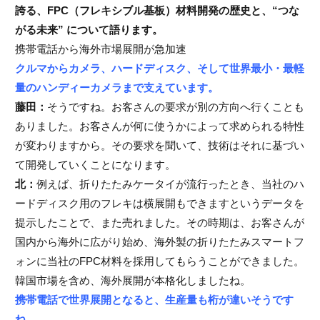
誇る、FPC（フレキシブル基板）材料開発の歴史と、“つな
がる未来” について語ります。
携帯電話から海外市場展開が急加速
クルマからカメラ、ハードディスク、そして世界最小・最軽
量のハンディーカメラまで支えています。
藤田：
そうですね。お客さんの要求が別の方向へ行くことも
ありました。お客さんが何に使うかによって求められる特性
が変わりますから。その要求を聞いて、技術はそれに基づい
て開発していくことになります。
北：
例えば、折りたたみケータイが流行ったとき、当社のハ
ードディスク用のフレキは横展開もできますというデータを
提示したことで、また売れました。その時期は、お客さんが
国内から海外に広がり始め、海外製の折りたたみスマートフ
ォンに当社のFPC材料を採用してもらうことができました。
韓国市場を含め、海外展開が本格化しましたね。
携帯電話で世界展開となると、生産量も桁が違いそうです
ね。