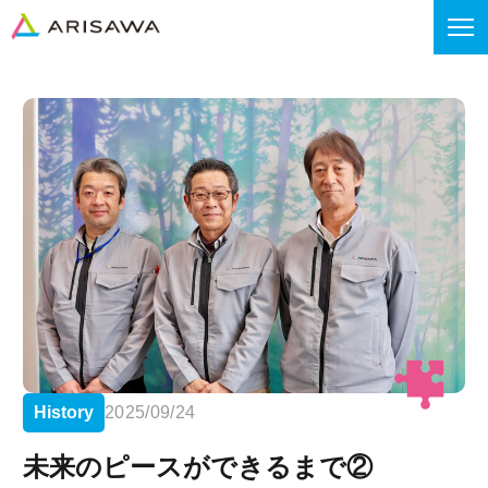
History
2025/09/24
未来のピースができるまで②