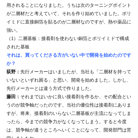
用されることになりました。うちは次のターニングポイント
が二層材だと考えていて、それを作り始めていました。ポリ
イミドに直接銅箔を貼るのが二層材なのですが、熱や薬品に
強い。
（1）二層基板：接着剤を使わない銅箔とポリイミドで構成
された基板
それは、買ってくださる方がいない中で開発を始めたのです
か？
荻野：
先行メーカーはいましたが、当社も「二層材を持って
いないといずれ困る」と思い、開発を始めました。しかし、
先行メーカーとは違う方式で作りました。
藤田：
それまではいかに良い接着剤を作るか、その配合とい
うのが競争軸だったのです。当社の優位性は接着剤にありま
すが、将来、接着剤のいらない二層基板が主流になってしま
ったら、今までの競争力がなくなってしまう。すると今度
は、競争軸が違うところへいくことになって、開発部門は苦