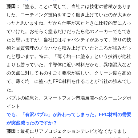
藤田：
「塗る」ことに関して、当社には技術の蓄積がありま
した。コーティング技術をすごく磨き上げていたのが大きか
ったと思いますね。だから仕事が来たときに比較的楽に入っ
ていけた。おそらく塗るだけだったら他のメーカーでもでき
たと思いますが、当社にはキャパシティがあって、塗りの技
術と品質管理のノウハウを積み上げていたところが強みだっ
たと思います。特に、「薄く均一に塗る」という技術が他社
よりも勝っていた。半導体に近い材料だから、異物混入など
の欠点に対してものすごく要求が厳しい。クリーン度を高め
て、薄く均一に塗ったFPC材料を作ることが当社の強みでし
た。
バブルの終息と、スマートフォン市場展開へのターニングポ
イント
でも、「有沢バブル」が終わってしまった。FPC材料の需要
が突然減ったのですか？
藤田：
最初にリアプロジェクションテレビがなくなりまし