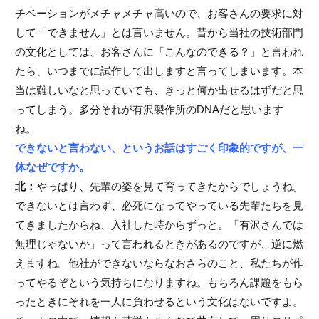
チベーションがメチャメチャ高いので、お客さんの要求に対
して「できません」とは言いません。昔から当社の技術部門
の文化としては、お客さんに「こんなのできる？」と言われ
たら、いつまでに試作して出しますと言ってしまいます。本
当は難しいなと思っていても、きっと何か出せるはずだと思
ってしまう。多分それが有沢製作所のDNAだと思います
ね。
できないと言わない、というお話はすごく印象的ですが、一
体なぜですか。
北：
やっぱり、先輩の姿を見て育ってきたからでしょうね。
できないとは言わず、必死になってやっている先輩たちを見
てきましたからね、入社した時からずっと。「有沢さんでは
無理じゃないか」って言われるときがあるのですが、逆に燃
えますね。他社ができないならなおさらのこと、私たちが作
ってやるぞという気持ちになりますね。もちろん課題をもら
ったときにそれを一人に負わせるという文化はないですよ。