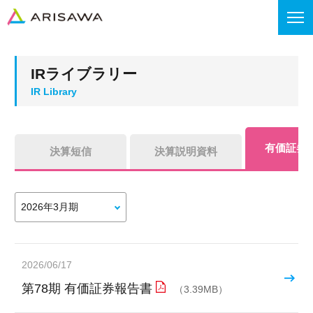
IRライブラリー
有価証券
決算短信
決算説明資料
2026/06/17
第78期 有価証券報告書
（3.39MB）