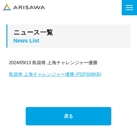
ニュース一覧
2024/09/13 島袋将 上海チャレンジャー優勝
島袋将 上海チャレンジャー優勝 (PDF608KB)
戻る