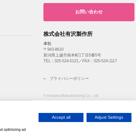
お問い合わせ
株式会社有沢製作所
本社
〒943-8610
新潟県上越市南本町1丁目5番5号
TEL：
025-524-5121
／FAX：025-524-1117
プライバシーポリシー
© Arisawa Manufacturing Co., Ltd.
ント
Accept all
Adjust Settings
nd optimizing ad