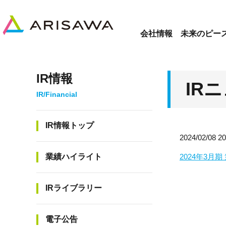
会社情報
未来のピー
IR情報
IR
IR情報トップ
2024/02/
業績ハイライト
2024年3月
IRライブラリー
電子公告