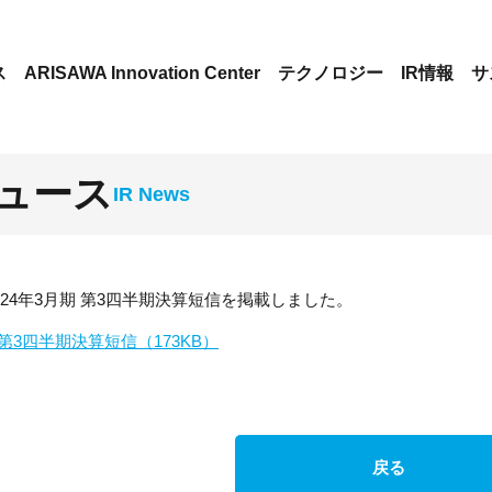
ス
ARISAWA Innovation Center
テクノロジー
IR情報
サ
ニュース
08 2024年3月期 第3四半期決算短信を掲載しました。
期 第3四半期決算短信（173KB）
戻る