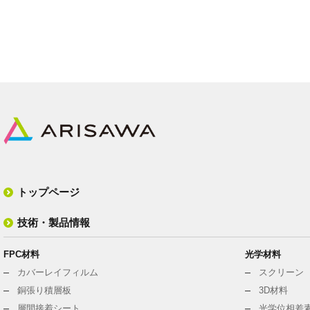
トップページ
技術・製品情報
FPC材料
光学材料
カバーレイフィルム
スクリーン
銅張り積層板
3D材料
層間接着シート
光学位相差