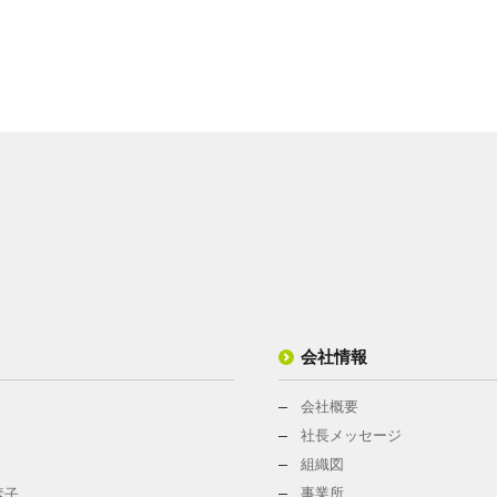
会社情報
会社概要
社長メッセージ
組織図
事業所
素子