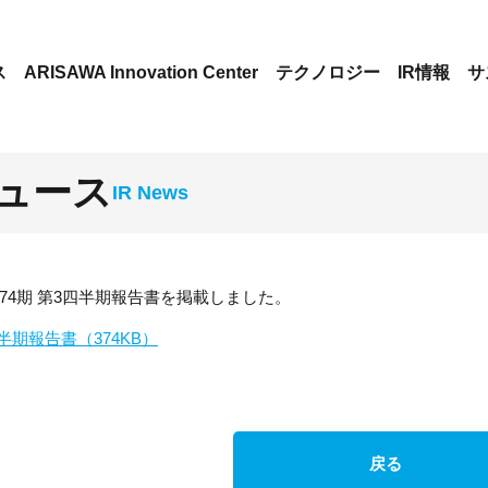
ス
ARISAWA Innovation Center
テクノロジー
IR情報
サ
ニュース
14 第74期 第3四半期報告書を掲載しました。
四半期報告書（374KB）
戻る