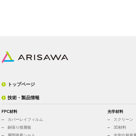
トップページ
技術・製品情報
FPC材料
光学材料
カバーレイフィルム
スクリーン
銅張り積層板
3D材料
層間接着シート
光学位相差