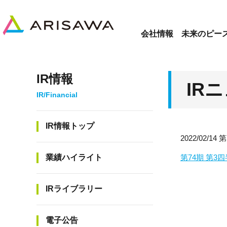
会社情報
未来のピー
IR情報
IR
IR情報トップ
2022/02/
業績ハイライト
第74期 第3
IRライブラリー
電子公告