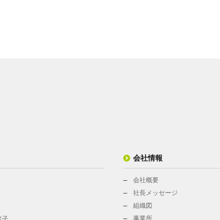
会社情報
会社概要
社長メッセージ
組織図
事業所
素子