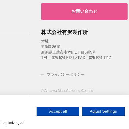
お問い合わせ
株式会社有沢製作所
本社
〒943-8610
新潟県上越市南本町1丁目5番5号
TEL：
025-524-5121
／FAX：025-524-1117
プライバシーポリシー
© Arisawa Manufacturing Co., Ltd.
ント
Accept all
Adjust Settings
nd optimizing ad