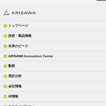
トップページ
技術・製品情報
未来のピース
FPC材料
光学材料
カバーレイフィルム
スクリーン
ARISAWA Innovation Center
銅張り積層板
3D材料
動画
層間接着シート
光学位相差素子
その他
貼り合せ加工 - フィルム貼合
受託分析
貼り合せ加工 - ガラス貼合
会社情報
分析メニュー(事例)
電気絶縁・産業構造材料
技術情報
ISO/IEC17025 認定試験所
織物製品
織る
IR情報
会社概要
分析装置
一般塗工製品
塗る
社長メッセージ
分析ニュース