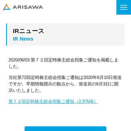
IRニュース
2020/06/03 第７２回定時株主総会招集ご通知を掲載しま
した。
当社第72回定時株主総会招集ご通知は2020年6月10日発送
ですが、早期情報開示の観点から、発送前の6月3日に開
示いたしました。
第７２回定時株主総会招集ご通知（2.97MB）