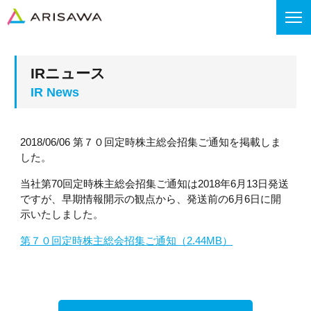
IRニュース
2018/06/06 第７０回定時株主総会招集ご通知を掲載しま
した。
当社第70回定時株主総会招集ご通知は2018年6月13日発送
ですが、早期情報開示の観点から、発送前の6月6日に開
示いたしました。
第７０回定時株主総会招集ご通知（2.44MB）