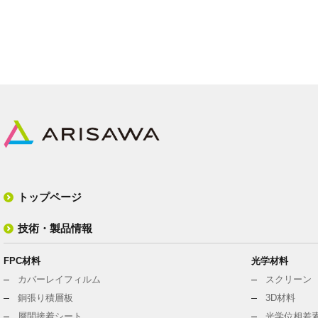
トップページ
技術・製品情報
FPC材料
光学材料
カバーレイフィルム
スクリーン
銅張り積層板
3D材料
層間接着シート
光学位相差