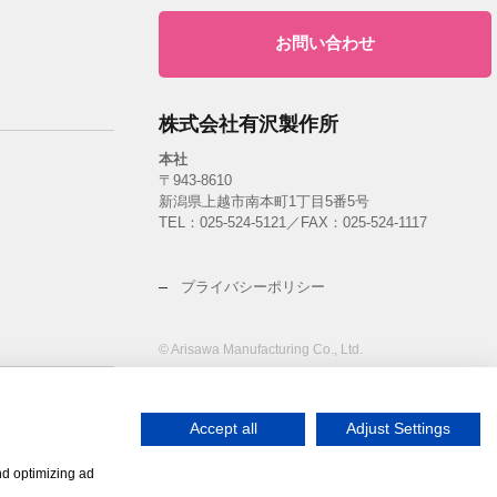
お問い合わせ
株式会社有沢製作所
本社
〒943-8610
新潟県上越市南本町1丁目5番5号
TEL：
025-524-5121
／FAX：025-524-1117
プライバシーポリシー
© Arisawa Manufacturing Co., Ltd.
ント
Accept all
Adjust Settings
nd optimizing ad