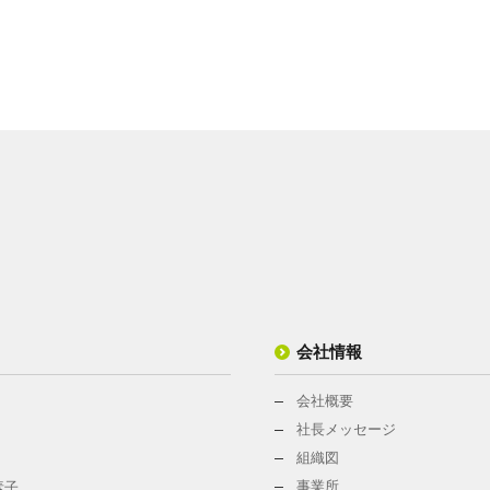
会社情報
会社概要
社長メッセージ
組織図
事業所
素子