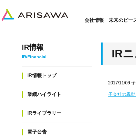
会社情報
未来のピー
IR情報
IR
IR情報トップ
2017/11
業績ハイライト
子会社の異動
IRライブラリー
電子公告