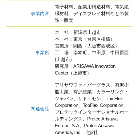
電子材料、産業用構造材料、電気絶
事業内容
縁材料、ディスプレイ材料などの製
造・販売
本 社：新潟県上越市
本 社：東京（台東区柳橋）
営業所：関西（大阪市西成区）
事業所
工 場：南本町、中田原、中田原西
(上越市)
研究所：ARISAWA Innovation
Center（上越市）
アリサワファイバーグラス、有沢樹
脂工業、有沢総業、カラーリンク・
ジャパン、サト－セン、ThinFlex
Corporation、TopFlex Corporation、
関連会社
プロテックインターナショナルホー
ルディングス、Protec Arisawa
Europe, S.A、Protec Arisawa
America, Inc. 他3社