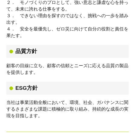
２． モノづくりのプロとして、強い意志と謙虚な心を持っ
て、未来に誇れる仕事をする。
３． できない理由を探すのではなく、挑戦への一歩を踏み
出す。
４． 安全を最優先し、ゼロ災に向けて自分の役割と責任を
果たす。
品質方針
顧客の目線に立ち、顧客の信頼とニーズに応える品質の製品
を提供します。
ESG方針
当社は事業活動全般において、環境、社会、ガバナンスに関
するさまざまな課題に積極的に取り組み、持続的な成長の実
現を目指します。