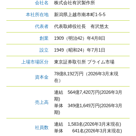
会社名
株式会社有沢製作所
本社所在地
新潟県上越市南本町1-5-5
代表者
代表取締役社長 有沢悠太
創業
1909（明治42）年4月8日
設立
1949（昭和24）年7月1日
上場市場区分
東京証券取引所 プライム市場
78億8,192万円（2026年3月末現
資本金
在）
連結 564億7,420万円(2026年3月
期)
売上高
単体 349億1,649万円(2026年3月
期)
連結 1,583名(2026年3月末現在)
社員数
単体 641名(2026年3月末現在)