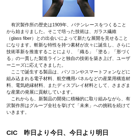
有沢製作所の歴史は1909年、バテンレースをつくること
から始まりました。そこで培った技術は、ガラス繊維
（glass fiber）との出会いによって新たな展開を見せること
になります。斬新な特性を持つ素材が次々に誕生し、さらに
技術革新を推進することにより、「織る」「塗る」「形づく
る」の一貫した製造ラインと独自の技術を築き上げ、ユーザ
ーニーズに応えてきました。
ここで誕生する製品は、パソコンやスマートフォンなどに
組み込まれる電子材料、航空機用パネルなどの産業用構造材
料、電気絶縁材料、またディスプレイ材料として、さまざま
な産業の発展に貢献しています。
これからも、新製品の開発に積極的に取り組みながら、有
沢製作所はグループ全社を挙げて「未来」への挑戦を続けて
いきます。
CIC 昨日より今日、今日より明日